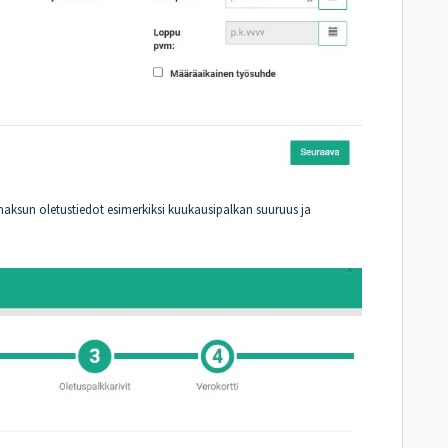
maksun oletustiedot esimerkiksi kuukausipalkan suuruus ja