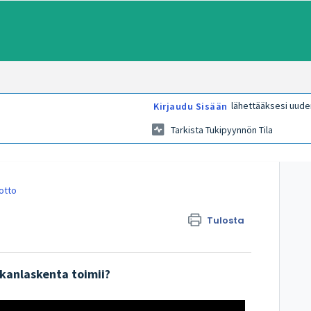
lähettääksesi uude
Kirjaudu Sisään
Tarkista Tukipyynnön Tila
otto
Tulosta
kanlaskenta toimii?