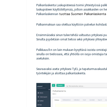
Palkanlaskenta Laskupisteessä toimii yhteistyössä palk
laskupisteen käyttöliittymää, jolloin asiakkaiden on h
Palkanlaskennan
tuottaa Suomen Palkanlaskenta
Palkanmaksun saa otettua käyttöön palvelun kohdasta 
Ensimmäiseksi sinun tulee tehdä valtuutus yrityksesi pu
Sinulta pyydetään omat tietosi sekä yrityksesi yhteystie
Palkkaus.fi:n on lain mukaan kysyttävä isoista omistaji
sinulla on tiedossasi, että yhtiöllä on isoja omistajia 
asetuksiin.
Seuraavaksi aseta yrityksesi TyEL ja tapaturmavakuutuk
työntekijän ja aloittaa palkanlaskenta.