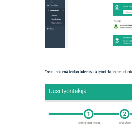
Ensimmäisenä teidän tulee lisätä työntekijän perustiedo