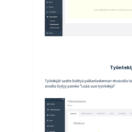
Työnteki
Työtekijät saatte lisättyä palkanlaskennan etusivulta t
sivuilta löytyy painike "Lisää uusi työntekijä"