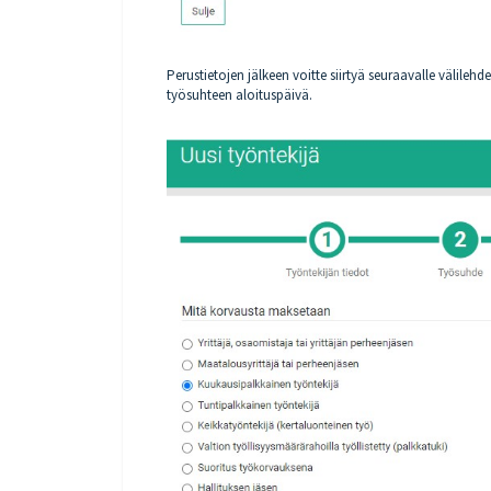
Perustietojen jälkeen voitte siirtyä seuraavalle välilehde
työsuhteen aloituspäivä.