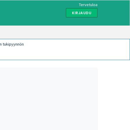
Tervetuloa
KIRJAUDU
n tukipyynnön