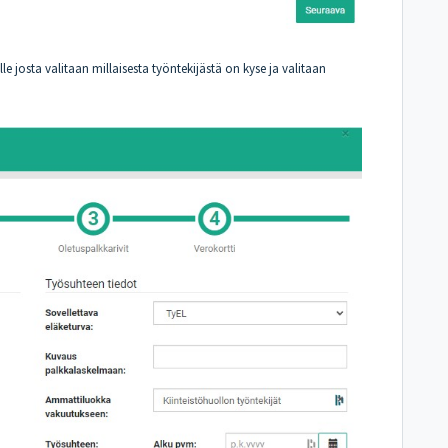
lle josta valitaan millaisesta työntekijästä on kyse ja valitaan