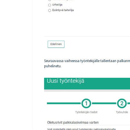
Seuraavassa vaiheessa työntekijälle tallentaan palkan
puhelinetu.