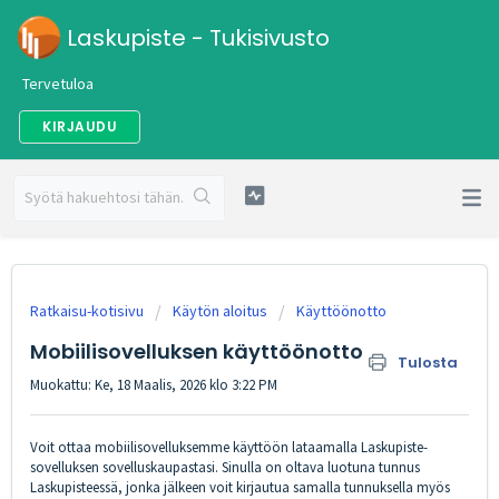
Laskupiste - Tukisivusto
Tervetuloa
KIRJAUDU
Ratkaisu-kotisivu
Käytön aloitus
Käyttöönotto
Mobiilisovelluksen käyttöönotto
Tulosta
Muokattu: Ke, 18 Maalis, 2026 klo 3:22 PM
Voit ottaa mobiilisovelluksemme käyttöön lataamalla Laskupiste-
sovelluksen sovelluskaupastasi. Sinulla on oltava luotuna tunnus
Laskupisteessä
, jonka jälkeen voit kirjautua samalla tunnuksella myös